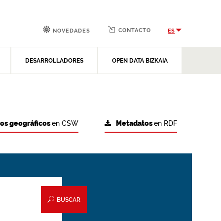
CONTACTO
ES
NOVEDADES
DESARROLLADORES
OPEN DATA BIZKAIA
tos geográficos
en CSW
Metadatos
en RDF
BUSCAR