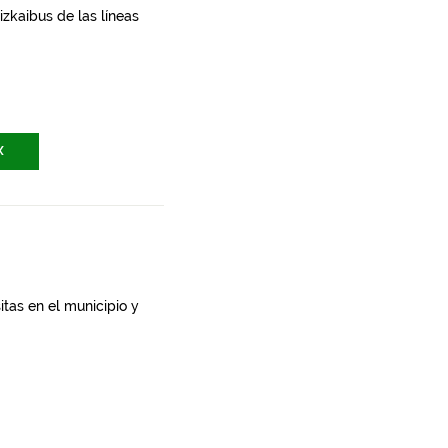
zkaibus de las líneas
X
itas en el municipio y