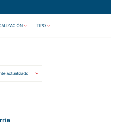
CALIZACIÓN
TIPO
te actualizado
rria