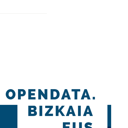
OPENDATA.
BIZKAIA
.EUS