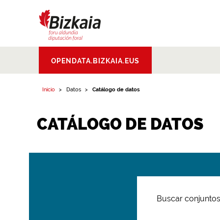
Bizkaiko Foru
OPENDATA.BIZKAIA.EUS
Aldundia
.
Diputacion
Foral de Bizkaia
Inicio
Datos
Catálogo de datos
CATÁLOGO DE DATOS