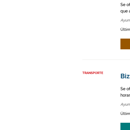
Se o
que a
Ayun
Últim
TRANSPORTE
Biz
Se o
hora
Ayun
Últim