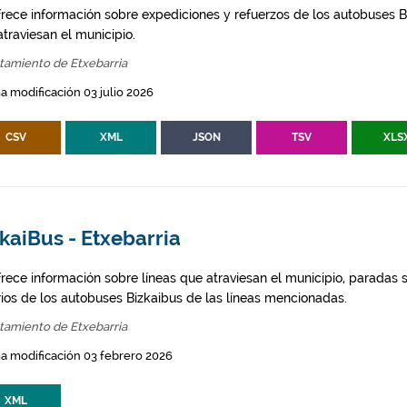
frece información sobre expediciones y refuerzos de los autobuses Bi
traviesan el municipio.
tamiento de Etxebarria
a modificación 03 julio 2026
CSV
XML
JSON
TSV
XLS
kaiBus - Etxebarria
frece información sobre líneas que atraviesan el municipio, paradas s
rios de los autobuses Bizkaibus de las líneas mencionadas.
tamiento de Etxebarria
a modificación 03 febrero 2026
XML