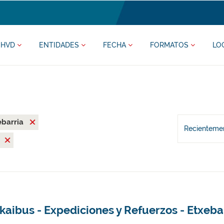
HVD
ENTIDADES
FECHA
FORMATOS
LO
ebarria
Recientemen
e
kaibus - Expediciones y Refuerzos - Etxeba