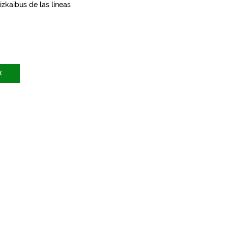
zkaibus de las líneas
X