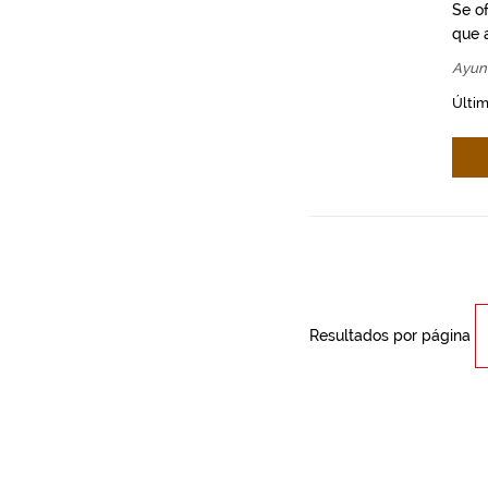
Se o
que a
Ayunt
Últim
Resultados por página