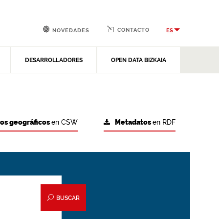
CONTACTO
ES
NOVEDADES
DESARROLLADORES
OPEN DATA BIZKAIA
tos geográficos
en CSW
Metadatos
en RDF
BUSCAR