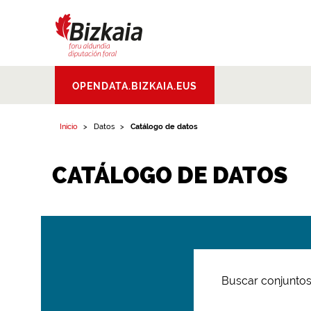
Bizkaiko Foru
OPENDATA.BIZKAIA.EUS
Aldundia
.
Diputacion
Foral de Bizkaia
Inicio
Datos
Catálogo de datos
CATÁLOGO DE DATOS