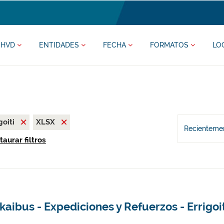
HVD
ENTIDADES
FECHA
FORMATOS
LO
goiti
XLSX
Recientemen
taurar filtros
kaibus - Expediciones y Refuerzos - Errigoi