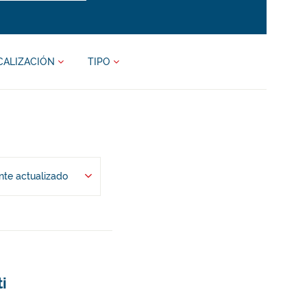
CALIZACIÓN
TIPO
te actualizado
ti