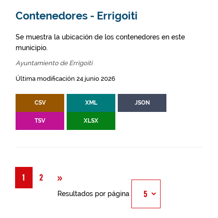
Contenedores - Errigoiti
Se muestra la ubicación de los contenedores en este
municipio.
Ayuntamiento de Errigoiti
Última modificación 24 junio 2026
CSV
XML
JSON
TSV
XLSX
Siguiente
»
1
2
Resultados por página