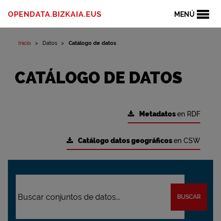
OPENDATA.BIZKAIA.EUS
MENÚ
Inicio
Datos
Catálogo de datos
CATÁLOGO DE DATOS
Metadatos
en RDF
Catálogo datos geográficos
en CSW
BUSCAR