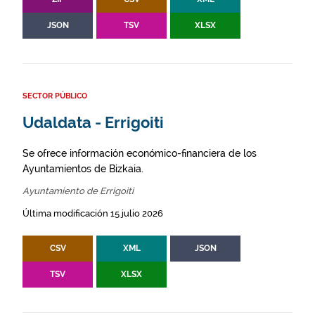
JSON
TSV
XLSX
SECTOR PÚBLICO
Udaldata - Errigoiti
Se ofrece información económico-financiera de los
Ayuntamientos de Bizkaia.
Ayuntamiento de Errigoiti
Última modificación 15 julio 2026
CSV
XML
JSON
TSV
XLSX