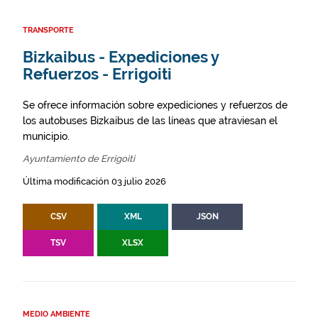
TRANSPORTE
Bizkaibus - Expediciones y
Refuerzos - Errigoiti
Se ofrece información sobre expediciones y refuerzos de
los autobuses Bizkaibus de las líneas que atraviesan el
municipio.
Ayuntamiento de Errigoiti
Última modificación 03 julio 2026
CSV
XML
JSON
TSV
XLSX
MEDIO AMBIENTE