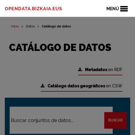
OPENDATA.BIZKAIA.EUS
MENÚ
Inicio
Datos
Catálogo de datos
CATÁLOGO DE DATOS
Metadatos
en RDF
Catálogo datos geográficos
en CSW
BUSCAR