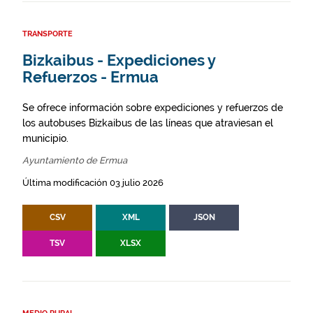
TRANSPORTE
Bizkaibus - Expediciones y
Refuerzos - Ermua
Se ofrece información sobre expediciones y refuerzos de
los autobuses Bizkaibus de las líneas que atraviesan el
municipio.
Ayuntamiento de Ermua
Última modificación 03 julio 2026
CSV
XML
JSON
TSV
XLSX