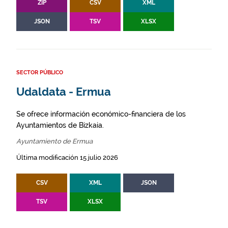
ZIP
CSV
XML
JSON
TSV
XLSX
SECTOR PÚBLICO
Udaldata - Ermua
Se ofrece información económico-financiera de los
Ayuntamientos de Bizkaia.
Ayuntamiento de Ermua
Última modificación 15 julio 2026
CSV
XML
JSON
TSV
XLSX