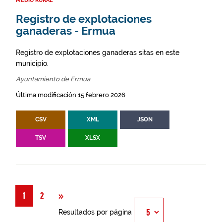
MEDIO RURAL
Registro de explotaciones
ganaderas - Ermua
Registro de explotaciones ganaderas sitas en este
municipio.
Ayuntamiento de Ermua
Última modificación 15 febrero 2026
CSV
XML
JSON
TSV
XLSX
Siguiente
»
1
2
Resultados por página