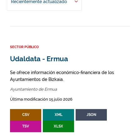
Recientemente actualizado
SECTOR PÚBLICO
Udaldata - Ermua
Se ofrece información económico-financiera de los
Ayuntamientos de Bizkaia.
Ayuntamiento de Ermua
Última modificación 15 julio 2026
CSV
XML
JSON
TSV
XLSX