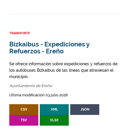
TRANSPORTE
Bizkaibus - Expediciones y
Refuerzos - Ereño
Se ofrece información sobre expediciones y refuerzos de
los autobuses Bizkaibus de las líneas que atraviesan el
municipio.
Ayuntamiento de Ereño
Última modificación 03 julio 2026
CSV
XML
JSON
TSV
XLSX