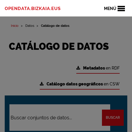
OPENDATA.BIZKAIA.EUS
MENÚ
Inicio
Datos
Catálogo de datos
CATÁLOGO DE DATOS
Metadatos
en RDF
Catálogo datos geográficos
en CSW
BUSCAR