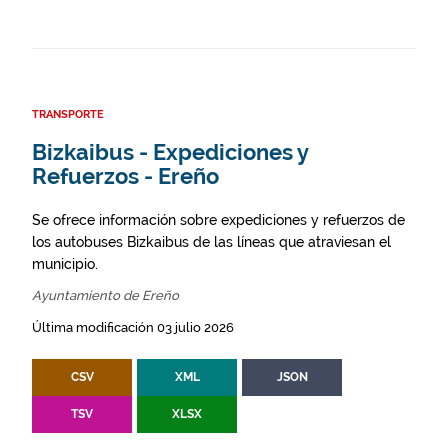
TRANSPORTE
Bizkaibus - Expediciones y
Refuerzos - Ereño
Se ofrece información sobre expediciones y refuerzos de
los autobuses Bizkaibus de las líneas que atraviesan el
municipio.
Ayuntamiento de Ereño
Última modificación 03 julio 2026
CSV
XML
JSON
TSV
XLSX