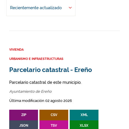
Recientemente actualizado
VIVIENDA
URBANISMO E INFRAESTRUCTURAS
Parcelario catastral - Ereño
Parcelario catastral de este municipio.
Ayuntamiento de Ereño
Última modificación 02 agosto 2026
ZIP
CSV
XML
JSON
TSV
XLSX