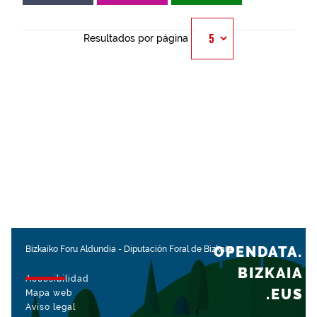
Resultados por página
OPENDATA.
Bizkaiko Foru Aldundia
-
Diputación Foral de Bizkaia
BIZKAIA
Accesibilidad
.EUS
Mapa web
Aviso legal