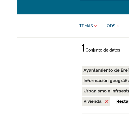
TEMAS
ODS
1
Conjunto de datos
Ayuntamiento de Ere
Información geográfi
Urbanismo e infraest
Vivienda
Restau