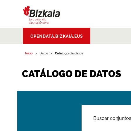
Bizkaiko Foru
OPENDATA.BIZKAIA.EUS
Aldundia
.
Diputacion
Foral de Bizkaia
Inicio
Datos
Catálogo de datos
CATÁLOGO DE DATOS