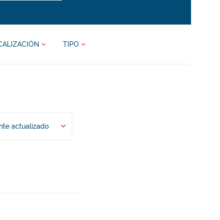
CALIZACIÓN
TIPO
te actualizado