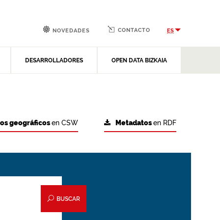
CONTACTO
ES
NOVEDADES
DESARROLLADORES
OPEN DATA BIZKAIA
tos geográficos
en CSW
Metadatos
en RDF
BUSCAR