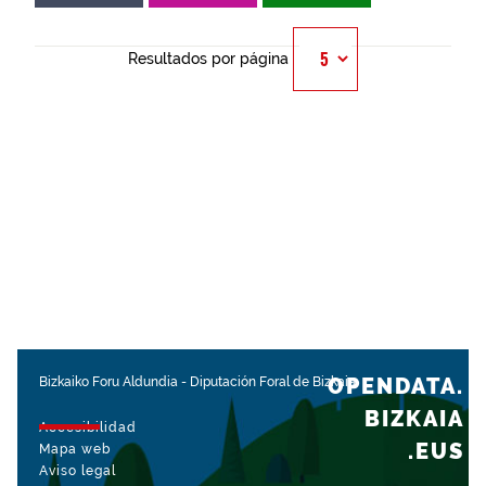
Resultados por página
OPENDATA.
Bizkaiko Foru Aldundia
-
Diputación Foral de Bizkaia
BIZKAIA
Accesibilidad
.EUS
Mapa web
Aviso legal