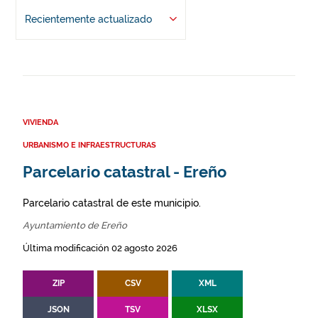
Recientemente actualizado
VIVIENDA
URBANISMO E INFRAESTRUCTURAS
Parcelario catastral - Ereño
Parcelario catastral de este municipio.
Ayuntamiento de Ereño
Última modificación 02 agosto 2026
ZIP
CSV
XML
JSON
TSV
XLSX