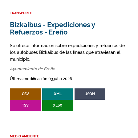
TRANSPORTE
Bizkaibus - Expediciones y
Refuerzos - Ereño
Se ofrece información sobre expediciones y refuerzos de
los autobuses Bizkaibus de las líneas que atraviesan el
municipio.
Ayuntamiento de Ereño
Última modificación 03 julio 2026
CSV
XML
JSON
TSV
XLSX
MEDIO AMBIENTE