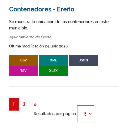
Contenedores - Ereño
Se muestra la ubicación de los contenedores en este
municipio.
Ayuntamiento de Ereño
Última modificación 24 junio 2026
CSV
XML
JSON
TSV
XLSX
Siguiente
»
1
2
Resultados por página