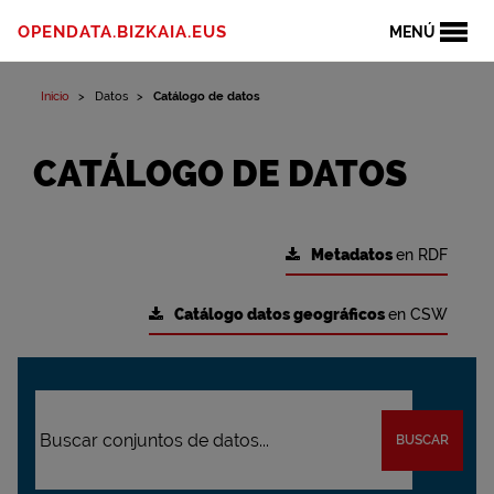
OPENDATA.BIZKAIA.EUS
MENÚ
Inicio
Datos
Catálogo de datos
CATÁLOGO DE DATOS
Metadatos
en RDF
Catálogo datos geográficos
en CSW
BUSCAR