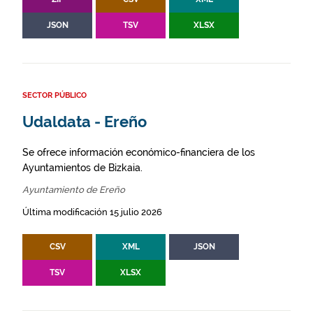
JSON
TSV
XLSX
SECTOR PÚBLICO
Udaldata - Ereño
Se ofrece información económico-financiera de los
Ayuntamientos de Bizkaia.
Ayuntamiento de Ereño
Última modificación 15 julio 2026
CSV
XML
JSON
TSV
XLSX