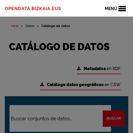
OPENDATA.BIZKAIA.EUS
MENÚ
Inicio
Datos
Catálogo de datos
CATÁLOGO DE DATOS
Metadatos
en RDF
Catálogo datos geográficos
en CSW
BUSCAR