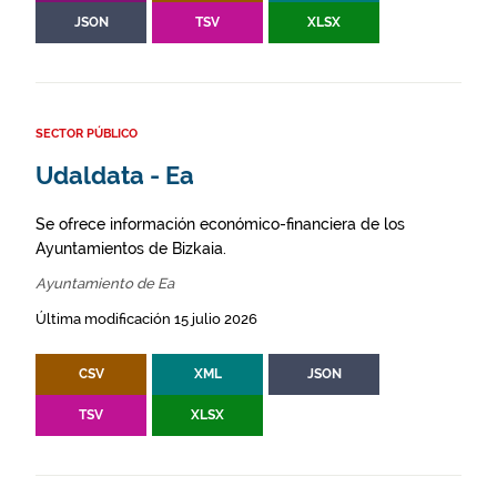
JSON
TSV
XLSX
SECTOR PÚBLICO
Udaldata - Ea
Se ofrece información económico-financiera de los
Ayuntamientos de Bizkaia.
Ayuntamiento de Ea
Última modificación 15 julio 2026
CSV
XML
JSON
TSV
XLSX