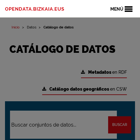
OPENDATA.BIZKAIA.EUS
MENÚ
Inicio
Datos
Catálogo de datos
CATÁLOGO DE DATOS
Metadatos
en RDF
Catálogo datos geográficos
en CSW
BUSCAR