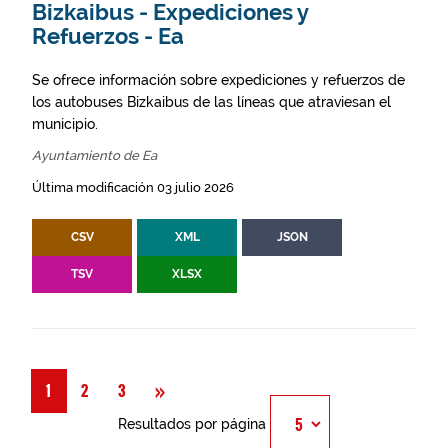
Bizkaibus - Expediciones y
Refuerzos - Ea
Se ofrece información sobre expediciones y refuerzos de
los autobuses Bizkaibus de las líneas que atraviesan el
municipio.
Ayuntamiento de Ea
Última modificación 03 julio 2026
CSV
XML
JSON
TSV
XLSX
Siguiente
»
1
2
3
Resultados por página