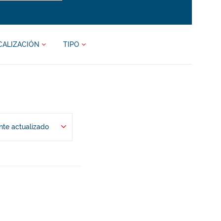
CALIZACIÓN
TIPO
te actualizado