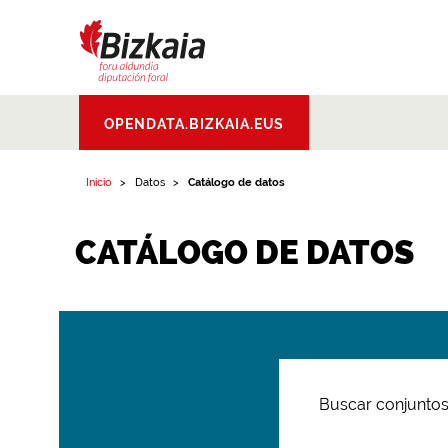
Bizkaiko Foru
OPENDATA.BIZKAIA.EUS
Aldundia
.
Diputacion
Foral de Bizkaia
Inicio
Datos
Catálogo de datos
CATÁLOGO DE DATOS