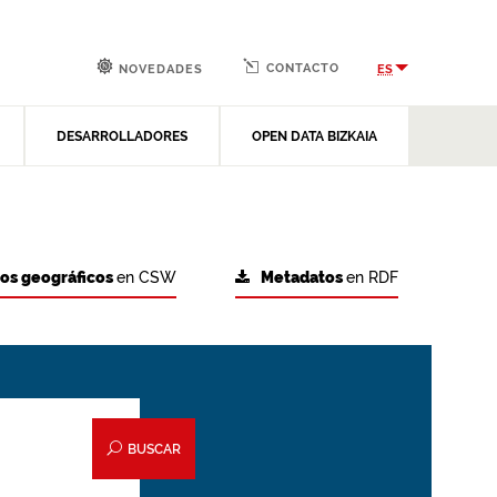
CONTACTO
ES
NOVEDADES
DESARROLLADORES
OPEN DATA BIZKAIA
tos geográficos
en CSW
Metadatos
en RDF
BUSCAR