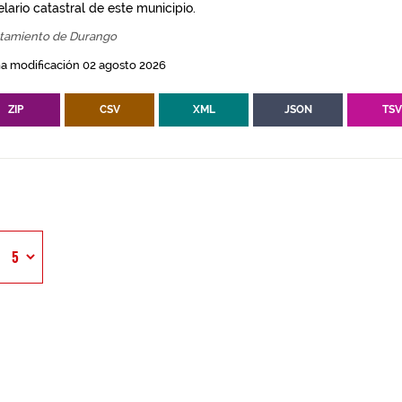
lario catastral de este municipio.
tamiento de Durango
a modificación 02 agosto 2026
ZIP
CSV
XML
JSON
TS