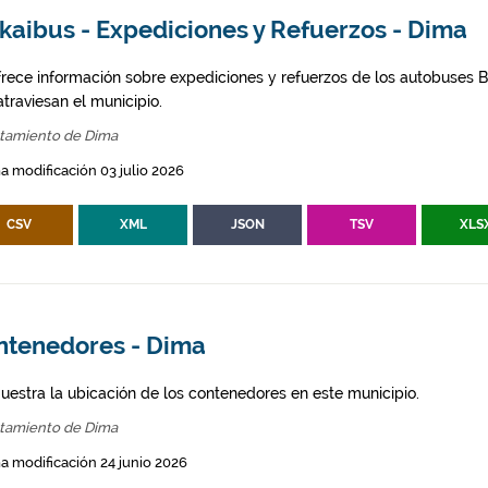
kaibus - Expediciones y Refuerzos - Dima
frece información sobre expediciones y refuerzos de los autobuses Bi
traviesan el municipio.
tamiento de Dima
a modificación 03 julio 2026
CSV
XML
JSON
TSV
XLS
ntenedores - Dima
uestra la ubicación de los contenedores en este municipio.
tamiento de Dima
a modificación 24 junio 2026