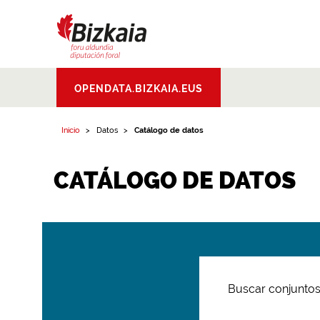
Bizkaiko Foru
OPENDATA.BIZKAIA.EUS
Aldundia
.
Diputacion
Foral de Bizkaia
Inicio
Datos
Catálogo de datos
CATÁLOGO DE DATOS