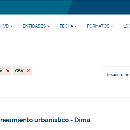
HVD
ENTIDADES
FECHA
FORMATOS
LO
ma
CSV
Recientemen
aneamiento urbanístico - Dima