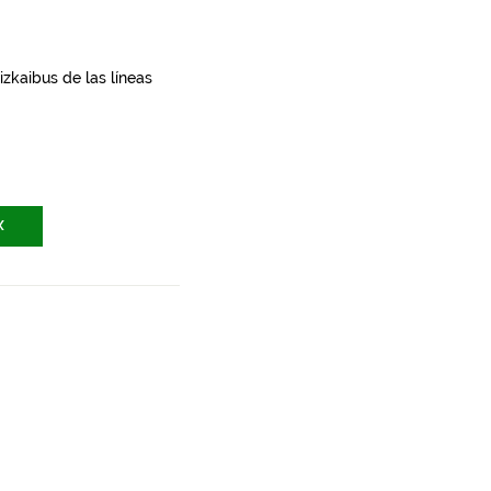
zkaibus de las líneas
X