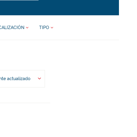
CALIZACIÓN
TIPO
te actualizado