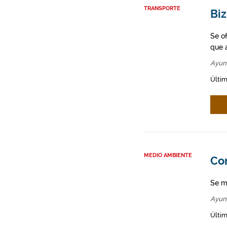
TRANSPORTE
Biz
Se o
que a
Ayun
Últim
MEDIO AMBIENTE
Co
Se m
Ayun
Últim