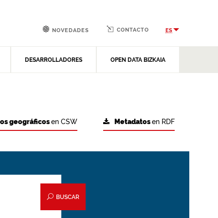
CONTACTO
ES
NOVEDADES
DESARROLLADORES
OPEN DATA BIZKAIA
tos geográficos
en CSW
Metadatos
en RDF
BUSCAR