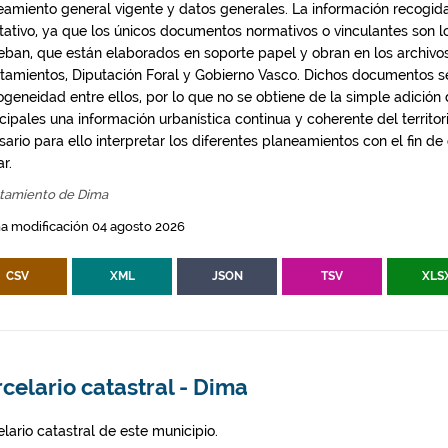
eamiento general vigente y datos generales. La información recogida
ntativo, ya que los únicos documentos normativos o vinculantes son 
eban, que están elaborados en soporte papel y obran en los archivo
tamientos, Diputación Foral y Gobierno Vasco. Dichos documentos s
geneidad entre ellos, por lo que no se obtiene de la simple adición
ipales una información urbanística continua y coherente del territor
ario para ello interpretar los diferentes planeamientos con el fin de
ar.
tamiento de Dima
a modificación 04 agosto 2026
CSV
XML
JSON
TSV
XLS
celario catastral - Dima
lario catastral de este municipio.