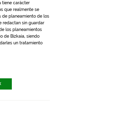
 tiene carácter
los que realmente se
s de planeamiento de los
e redactan sin guardar
 de los planeamientos
io de Bizkaia, siendo
 darles un tratamiento
X