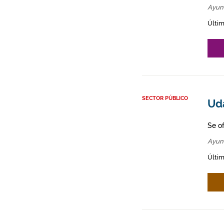
Ayun
Últim
SECTOR PÚBLICO
Ud
Se o
Ayun
Últim