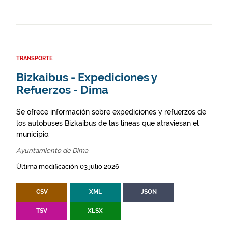
TRANSPORTE
Bizkaibus - Expediciones y
Refuerzos - Dima
Se ofrece información sobre expediciones y refuerzos de
los autobuses Bizkaibus de las líneas que atraviesan el
municipio.
Ayuntamiento de Dima
Última modificación 03 julio 2026
CSV
XML
JSON
TSV
XLSX