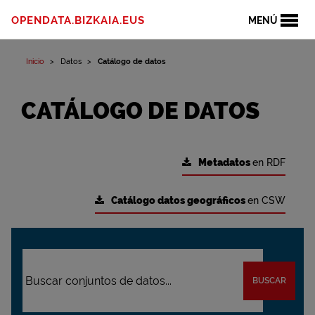
OPENDATA.BIZKAIA.EUS
MENÚ
Inicio
Datos
Catálogo de datos
CATÁLOGO DE DATOS
Metadatos
en RDF
Catálogo datos geográficos
en CSW
BUSCAR