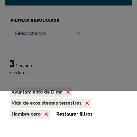
FILTRAR RESULTADOS
Selecciona tipo
3
Conjuntos
de datos
Ayuntamiento de Dima
Vida de ecosistemas terrestres
Hambre cero
Restaurar filtros