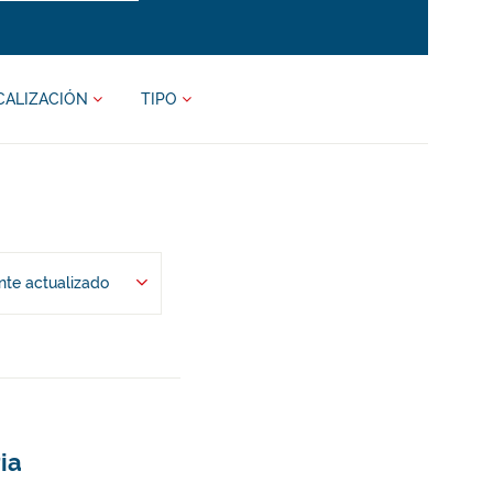
CALIZACIÓN
TIPO
te actualizado
ia