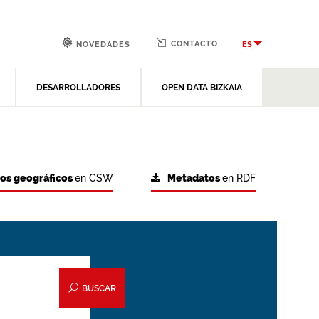
CONTACTO
ES
NOVEDADES
DESARROLLADORES
OPEN DATA BIZKAIA
tos geográficos
en CSW
Metadatos
en RDF
BUSCAR