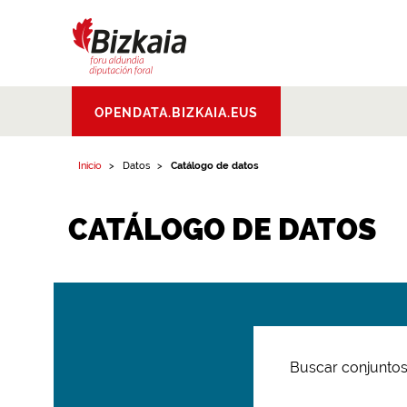
Bizkaiko Foru
OPENDATA.BIZKAIA.EUS
Aldundia
.
Diputacion
Foral de Bizkaia
Inicio
Datos
Catálogo de datos
CATÁLOGO DE DATOS