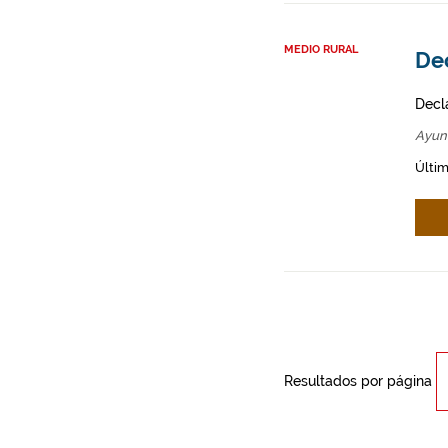
MEDIO RURAL
Dec
Decl
Ayun
Últim
Resultados por página