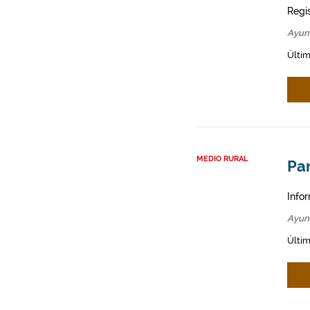
Regi
Ayun
Últim
MEDIO RURAL
Par
Infor
Ayun
Últim