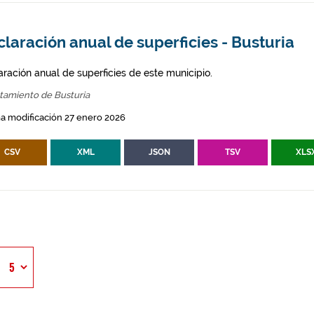
laración anual de superficies - Busturia
aración anual de superficies de este municipio.
tamiento de Busturia
a modificación 27 enero 2026
CSV
XML
JSON
TSV
XLS