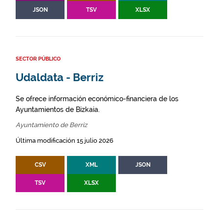
JSON
TSV
XLSX
SECTOR PÚBLICO
Udaldata - Berriz
Se ofrece información económico-financiera de los
Ayuntamientos de Bizkaia.
Ayuntamiento de Berriz
Última modificación 15 julio 2026
CSV
XML
JSON
TSV
XLSX