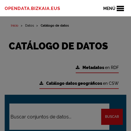
OPENDATA.BIZKAIA.EUS
MENÚ
Inicio
Datos
Catálogo de datos
CATÁLOGO DE DATOS
Metadatos
en RDF
Catálogo datos geográficos
en CSW
BUSCAR