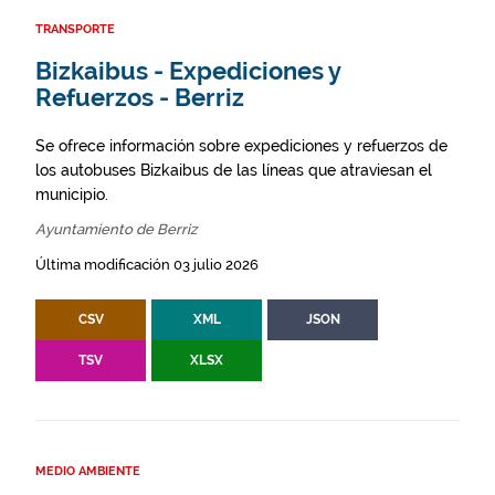
TRANSPORTE
Bizkaibus - Expediciones y
Refuerzos - Berriz
Se ofrece información sobre expediciones y refuerzos de
los autobuses Bizkaibus de las líneas que atraviesan el
municipio.
Ayuntamiento de Berriz
Última modificación 03 julio 2026
CSV
XML
JSON
TSV
XLSX
MEDIO AMBIENTE