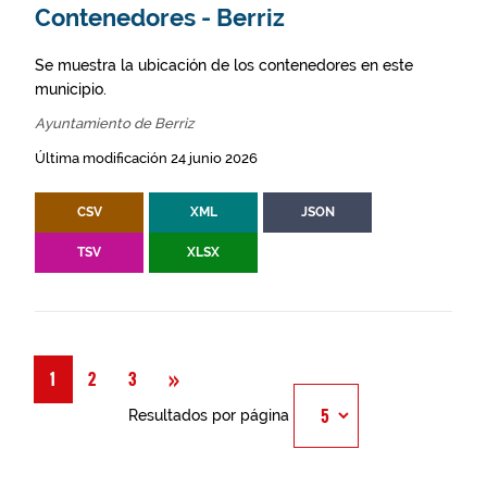
Contenedores - Berriz
Se muestra la ubicación de los contenedores en este
municipio.
Ayuntamiento de Berriz
Última modificación 24 junio 2026
CSV
XML
JSON
TSV
XLSX
Siguiente
»
1
2
3
Resultados por página