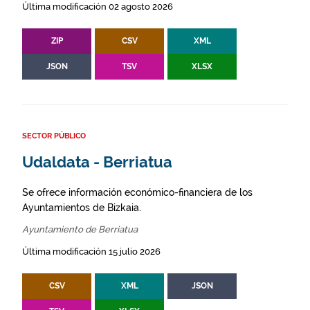
Última modificación 02 agosto 2026
ZIP
CSV
XML
JSON
TSV
XLSX
SECTOR PÚBLICO
Udaldata - Berriatua
Se ofrece información económico-financiera de los
Ayuntamientos de Bizkaia.
Ayuntamiento de Berriatua
Última modificación 15 julio 2026
CSV
XML
JSON