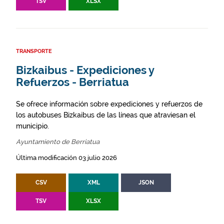
TSV
XLSX
TRANSPORTE
Bizkaibus - Expediciones y
Refuerzos - Berriatua
Se ofrece información sobre expediciones y refuerzos de
los autobuses Bizkaibus de las líneas que atraviesan el
municipio.
Ayuntamiento de Berriatua
Última modificación 03 julio 2026
CSV
XML
JSON
TSV
XLSX