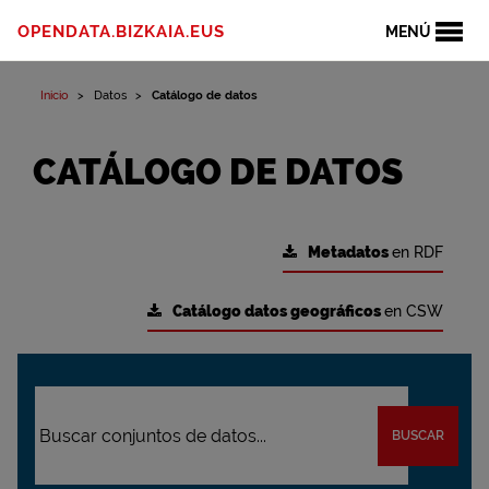
OPENDATA.BIZKAIA.EUS
MENÚ
Inicio
Datos
Catálogo de datos
CATÁLOGO DE DATOS
Metadatos
en RDF
Catálogo datos geográficos
en CSW
BUSCAR