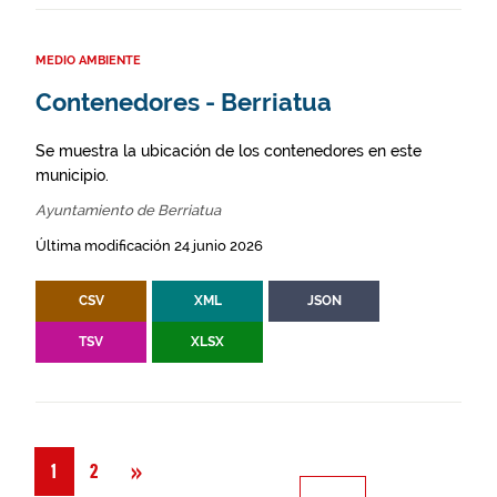
MEDIO AMBIENTE
Contenedores - Berriatua
Se muestra la ubicación de los contenedores en este
municipio.
Ayuntamiento de Berriatua
Última modificación 24 junio 2026
CSV
XML
JSON
TSV
XLSX
Siguiente
»
1
2