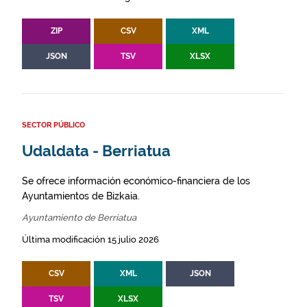
ZIP
CSV
XML
JSON
TSV
XLSX
SECTOR PÚBLICO
Udaldata - Berriatua
Se ofrece información económico-financiera de los
Ayuntamientos de Bizkaia.
Ayuntamiento de Berriatua
Última modificación 15 julio 2026
CSV
XML
JSON
TSV
XLSX