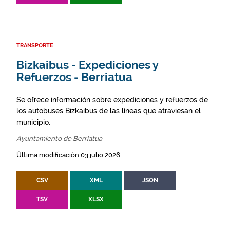
TRANSPORTE
Bizkaibus - Expediciones y
Refuerzos - Berriatua
Se ofrece información sobre expediciones y refuerzos de
los autobuses Bizkaibus de las líneas que atraviesan el
municipio.
Ayuntamiento de Berriatua
Última modificación 03 julio 2026
CSV
XML
JSON
TSV
XLSX