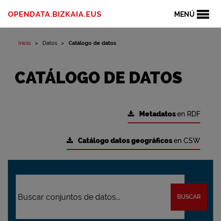
OPENDATA.BIZKAIA.EUS
MENÚ
Inicio
Datos
Catálogo de datos
CATÁLOGO DE DATOS
Metadatos
en RDF
Catálogo datos geográficos
en CSW
BUSCAR