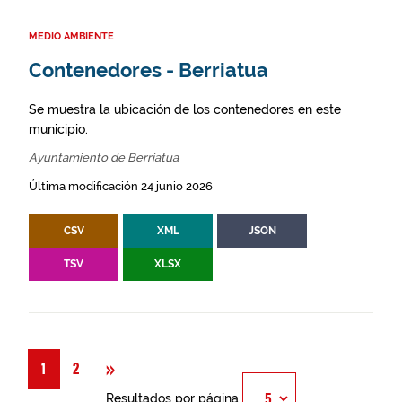
MEDIO AMBIENTE
Contenedores - Berriatua
Se muestra la ubicación de los contenedores en este
municipio.
Ayuntamiento de Berriatua
Última modificación 24 junio 2026
CSV
XML
JSON
TSV
XLSX
Siguiente
»
1
2
Resultados por página