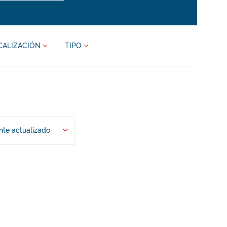
CALIZACIÓN
TIPO
te actualizado