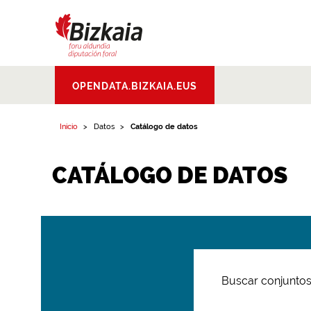
Bizkaiko Foru
OPENDATA.BIZKAIA.EUS
Aldundia
.
Diputacion
Foral de Bizkaia
Inicio
Datos
Catálogo de datos
CATÁLOGO DE DATOS