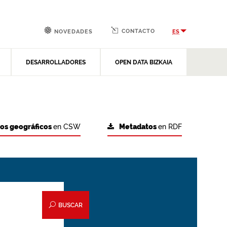
CONTACTO
ES
NOVEDADES
DESARROLLADORES
OPEN DATA BIZKAIA
tos geográficos
en CSW
Metadatos
en RDF
BUSCAR