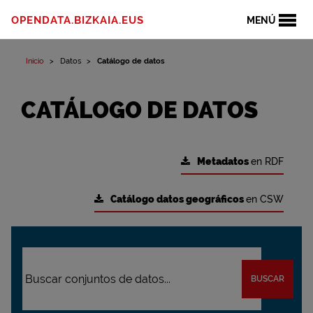
OPENDATA.BIZKAIA.EUS
MENÚ
Inicio
Datos
Catálogo de datos
CATÁLOGO DE DATOS
Metadatos
en RDF
Catálogo datos geográficos
en CSW
BUSCAR