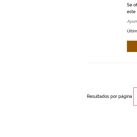
Se o
este
Ayun
Últim
Resultados por página