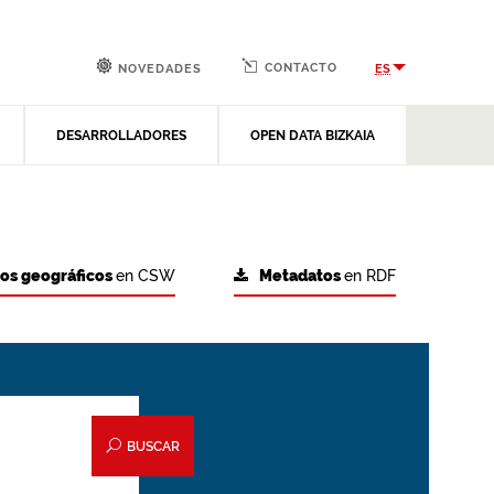
CONTACTO
ES
NOVEDADES
DESARROLLADORES
OPEN DATA BIZKAIA
tos geográficos
en CSW
Metadatos
en RDF
BUSCAR