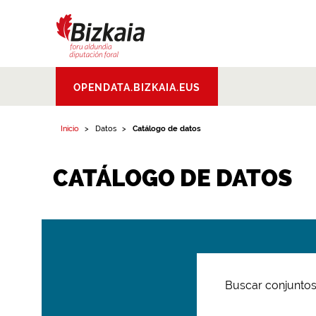
Bizkaiko Foru
OPENDATA.BIZKAIA.EUS
Aldundia
.
Diputacion
Foral de Bizkaia
Inicio
Datos
Catálogo de datos
CATÁLOGO DE DATOS