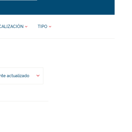
CALIZACIÓN
TIPO
te actualizado