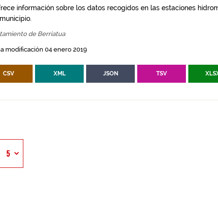
frece información sobre los datos recogidos en las estaciones hidro
 municipio.
tamiento de Berriatua
a modificación 04 enero 2019
CSV
XML
JSON
TSV
XLS