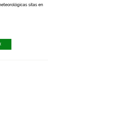
meteorológicas sitas en
X