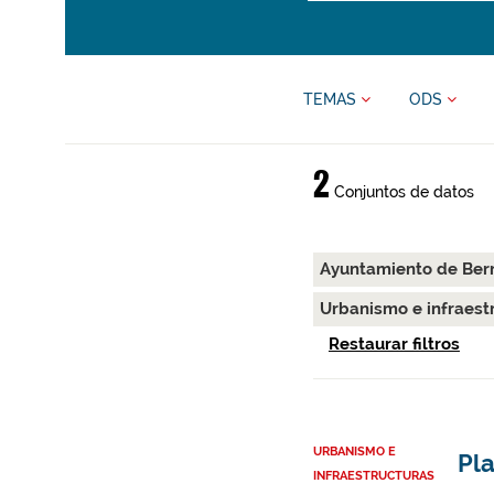
TEMAS
ODS
2
Conjuntos de datos
Ayuntamiento de Ber
Urbanismo e infraest
Restaurar filtros
URBANISMO E
Pla
INFRAESTRUCTURAS