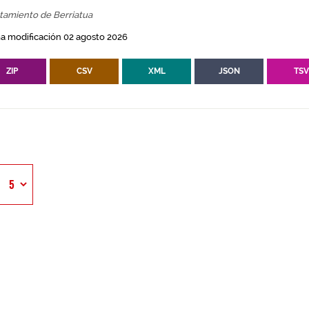
tamiento de Berriatua
a modificación 02 agosto 2026
ZIP
CSV
XML
JSON
TS