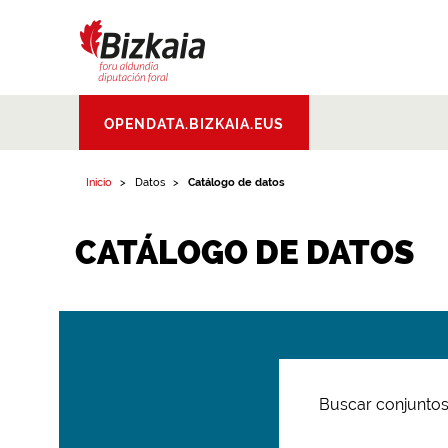
Bizkaiko Foru
OPENDATA.BIZKAIA.EUS
Aldundia
.
Diputacion
Foral de Bizkaia
Inicio
Datos
Catálogo de datos
CATÁLOGO DE DATOS