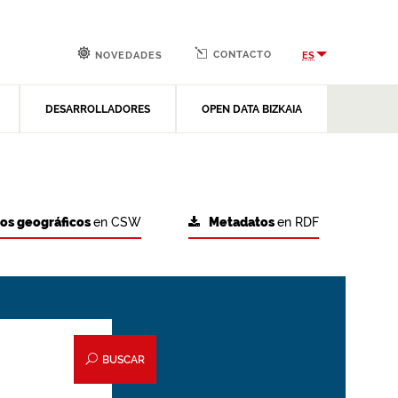
CONTACTO
ES
NOVEDADES
DESARROLLADORES
OPEN DATA BIZKAIA
tos geográficos
en CSW
Metadatos
en RDF
BUSCAR