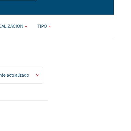
CALIZACIÓN
TIPO
te actualizado