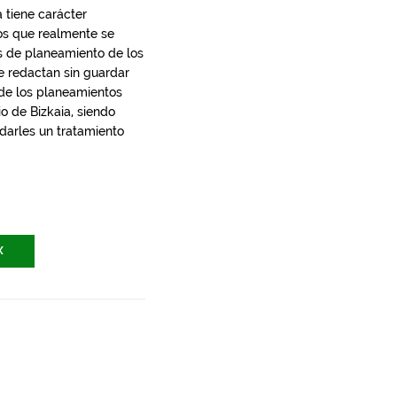
 tiene carácter
los que realmente se
s de planeamiento de los
e redactan sin guardar
 de los planeamientos
io de Bizkaia, siendo
 darles un tratamiento
X