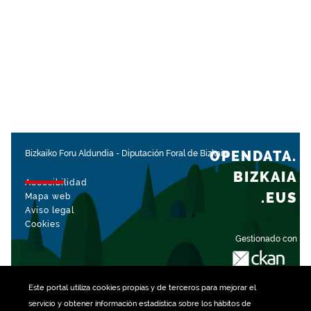
OPENDATA.
Bizkaiko Foru Aldundia
-
Diputación Foral de Bizkaia
BIZKAIA
Accesibilidad
.EUS
Mapa web
Aviso legal
Cookies
Gestionado con
Este portal utiliza
cookies
propias y de terceros para mejorar el
servicio y obtener información estadística sobre los hábitos de