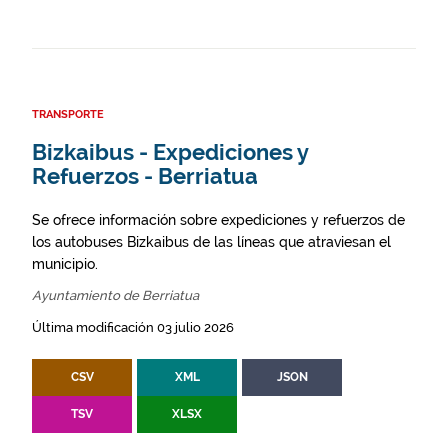
TRANSPORTE
Bizkaibus - Expediciones y
Refuerzos - Berriatua
Se ofrece información sobre expediciones y refuerzos de
los autobuses Bizkaibus de las líneas que atraviesan el
municipio.
Ayuntamiento de Berriatua
Última modificación 03 julio 2026
CSV
XML
JSON
TSV
XLSX