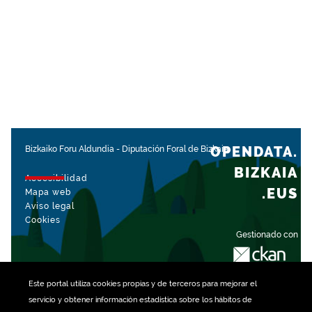
OPENDATA.
Bizkaiko Foru Aldundia
-
Diputación Foral de Bizkaia
BIZKAIA
Accesibilidad
.EUS
Mapa web
Aviso legal
Cookies
Gestionado con
Este portal utiliza
cookies
propias y de terceros para mejorar el
servicio y obtener información estadística sobre los hábitos de