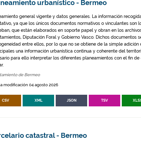
aneamiento urbanístico - Bermeo
eamiento general vigente y datos generales. La información recogida
ntativo, ya que los únicos documentos normativos o vinculantes son 
eban, que están elaborados en soporte papel y obran en los archivo
tamientos, Diputación Foral y Gobierno Vasco. Dichos documentos s
geneidad entre ellos, por lo que no se obtiene de la simple adición
ipales una información urbanística continua y coherente del territor
ario para ello interpretar los diferentes planeamientos con el fin de
ar.
tamiento de Bermeo
a modificación 04 agosto 2026
CSV
XML
JSON
TSV
XLS
celario catastral - Bermeo