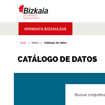
Bizkaiko Foru
OPENDATA.BIZKAIA.EUS
Aldundia
.
Diputacion
Foral de Bizkaia
Inicio
Datos
Catálogo de datos
CATÁLOGO DE DATOS