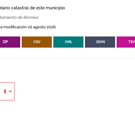
lario catastral de este municipio.
tamiento de Bermeo
a modificación 02 agosto 2026
ZIP
CSV
XML
JSON
TS