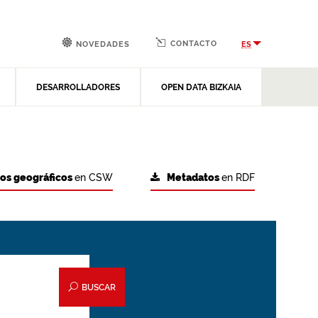
CONTACTO
ES
NOVEDADES
DESARROLLADORES
OPEN DATA BIZKAIA
tos geográficos
en CSW
Metadatos
en RDF
BUSCAR