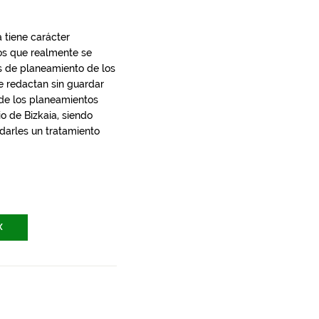
 tiene carácter
los que realmente se
s de planeamiento de los
e redactan sin guardar
 de los planeamientos
io de Bizkaia, siendo
 darles un tratamiento
X