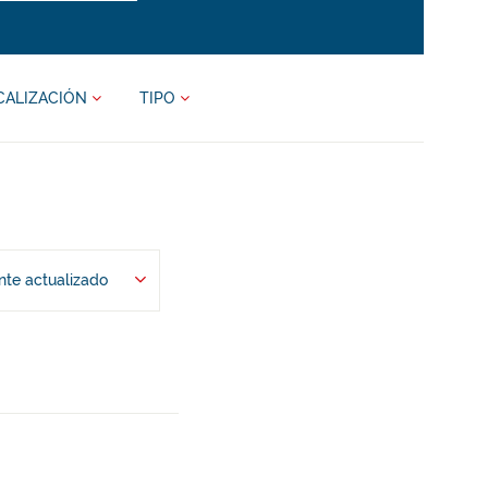
CALIZACIÓN
TIPO
te actualizado