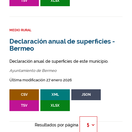
TSV
XLSX
MEDIO RURAL
Declaración anual de superficies -
Bermeo
Declaración anual de superficies de este municipio.
Ayuntamiento de Bermeo
Última modificación 27 enero 2026
CSV
XML
JSON
TSV
XLSX
Resultados por página