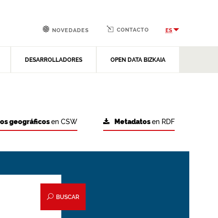
CONTACTO
ES
NOVEDADES
DESARROLLADORES
OPEN DATA BIZKAIA
tos geográficos
en CSW
Metadatos
en RDF
BUSCAR