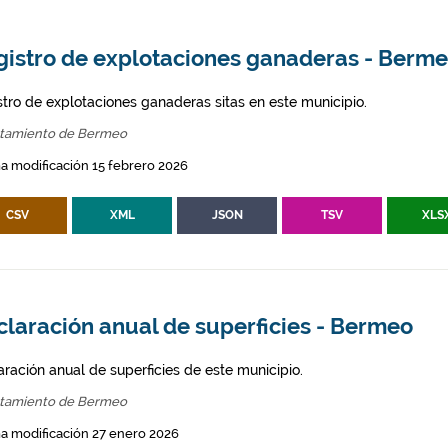
gistro de explotaciones ganaderas - Berm
stro de explotaciones ganaderas sitas en este municipio.
tamiento de Bermeo
a modificación 15 febrero 2026
CSV
XML
JSON
TSV
XLS
claración anual de superficies - Bermeo
aración anual de superficies de este municipio.
tamiento de Bermeo
a modificación 27 enero 2026