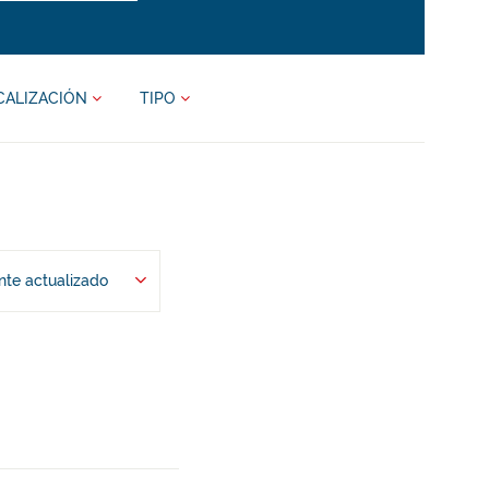
CALIZACIÓN
TIPO
te actualizado