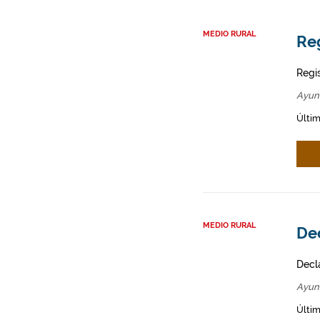
MEDIO RURAL
Re
Regi
Ayun
Últim
MEDIO RURAL
De
Decl
Ayun
Últim