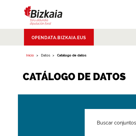
Bizkaiko Foru
OPENDATA.BIZKAIA.EUS
Aldundia
.
Diputacion
Foral de Bizkaia
Inicio
Datos
Catálogo de datos
CATÁLOGO DE DATOS