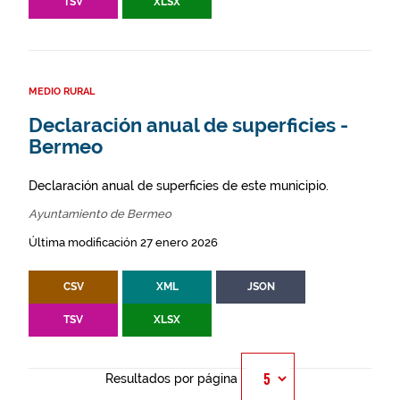
TSV
XLSX
MEDIO RURAL
Declaración anual de superficies -
Bermeo
Declaración anual de superficies de este municipio.
Ayuntamiento de Bermeo
Última modificación 27 enero 2026
CSV
XML
JSON
TSV
XLSX
Resultados por página