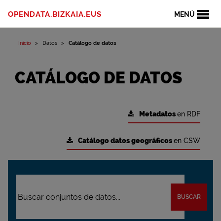
OPENDATA.BIZKAIA.EUS
MENÚ
Inicio
Datos
Catálogo de datos
CATÁLOGO DE DATOS
Metadatos
en RDF
Catálogo datos geográficos
en CSW
BUSCAR