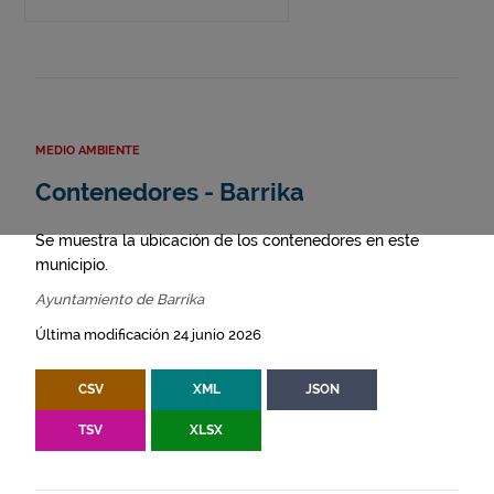
MEDIO AMBIENTE
Contenedores - Barrika
Se muestra la ubicación de los contenedores en este
municipio.
Ayuntamiento de Barrika
Última modificación 24 junio 2026
CSV
XML
JSON
TSV
XLSX