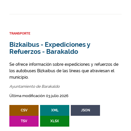
TRANSPORTE
Bizkaibus - Expediciones y
Refuerzos - Barakaldo
Se ofrece información sobre expediciones y refuerzos de
los autobuses Bizkaibus de las líneas que atraviesan el
municipio.
Ayuntamiento de Barakaldo
Última modificación 03 julio 2026
CSV
XML
JSON
TSV
XLSX