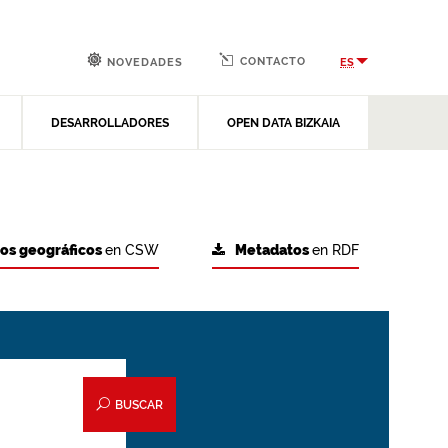
CONTACTO
ES
NOVEDADES
DESARROLLADORES
OPEN DATA BIZKAIA
tos geográficos
en CSW
Metadatos
en RDF
BUSCAR