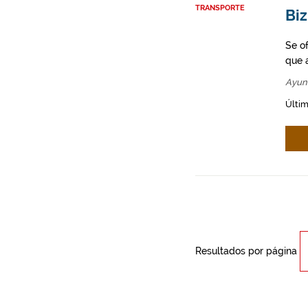
TRANSPORTE
Biz
Se o
que a
Ayun
Últim
Resultados por página