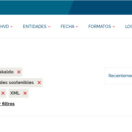
HVD
ENTIDADES
FECHA
FORMATOS
LO
akaldo
Recientemen
des sostenibles
XML
 filtros