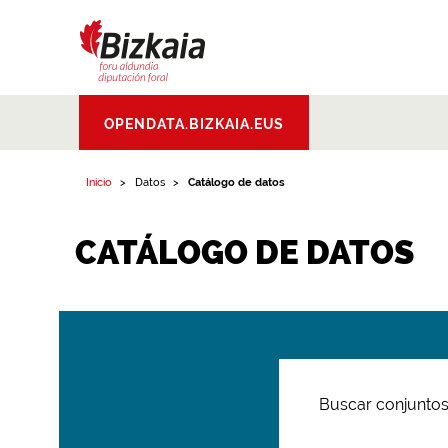
Bizkaiko Foru
OPENDATA.BIZKAIA.EUS
Aldundia
.
Diputacion
Foral de Bizkaia
Inicio
Datos
Catálogo de datos
CATÁLOGO DE DATOS