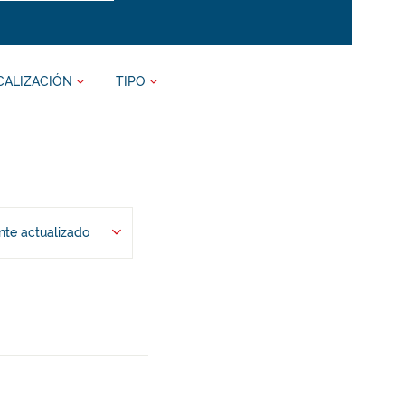
CALIZACIÓN
TIPO
te actualizado