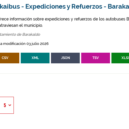
kaibus - Expediciones y Refuerzos - Barak
frece información sobre expediciones y refuerzos de los autobuses Bi
traviesan el municipio.
tamiento de Barakaldo
a modificación 03 julio 2026
CSV
XML
JSON
TSV
XLS