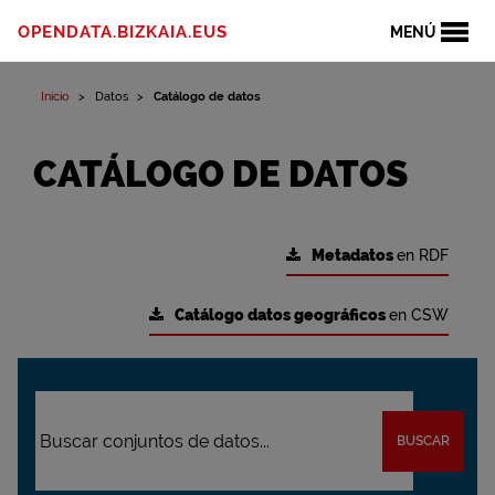
OPENDATA.BIZKAIA.EUS
MENÚ
Inicio
Datos
Catálogo de datos
CATÁLOGO DE DATOS
Metadatos
en RDF
Catálogo datos geográficos
en CSW
BUSCAR