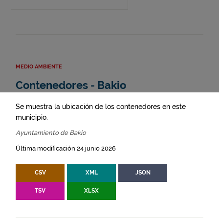
MEDIO AMBIENTE
Contenedores - Bakio
Se muestra la ubicación de los contenedores en este
municipio.
Ayuntamiento de Bakio
Última modificación 24 junio 2026
CSV
XML
JSON
TSV
XLSX