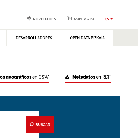
CONTACTO
ES
NOVEDADES
DESARROLLADORES
OPEN DATA BIZKAIA
tos geográficos
en CSW
Metadatos
en RDF
BUSCAR