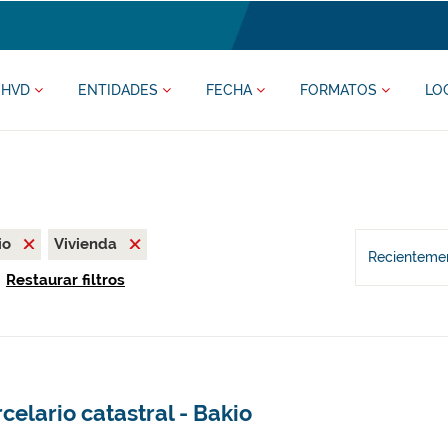
HVD
ENTIDADES
FECHA
FORMATOS
LO
io
Vivienda
Recientemen
Restaurar filtros
celario catastral - Bakio