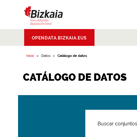
Bizkaiko Foru
OPENDATA.BIZKAIA.EUS
Aldundia
.
Diputacion
Foral de Bizkaia
Inicio
Datos
Catálogo de datos
CATÁLOGO DE DATOS