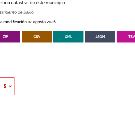
lario catastral de este municipio.
tamiento de Bakio
a modificación 02 agosto 2026
ZIP
CSV
XML
JSON
TS