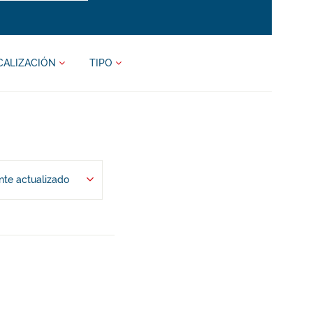
CALIZACIÓN
TIPO
te actualizado