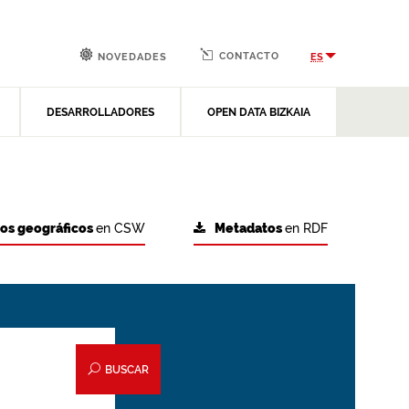
CONTACTO
ES
NOVEDADES
DESARROLLADORES
OPEN DATA BIZKAIA
tos geográficos
en CSW
Metadatos
en RDF
BUSCAR