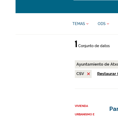
TEMAS
ODS
1
Conjunto de datos
Ayuntamiento de At
CSV
Restaurar f
VIVIENDA
Par
URBANISMO E