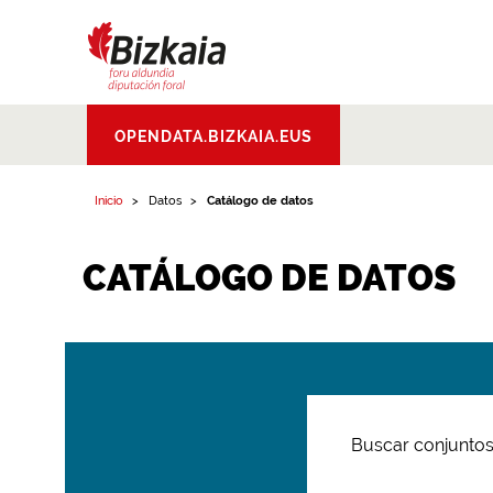
Bizkaiko Foru
OPENDATA.BIZKAIA.EUS
Aldundia
.
Diputacion
Foral de Bizkaia
Inicio
Datos
Catálogo de datos
CATÁLOGO DE DATOS