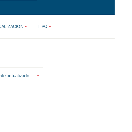
CALIZACIÓN
TIPO
te actualizado