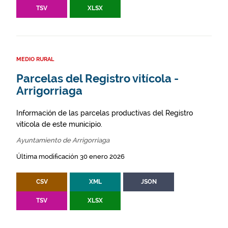
TSV
XLSX
MEDIO RURAL
Parcelas del Registro vitícola -
Arrigorriaga
Información de las parcelas productivas del Registro
vitícola de este municipio.
Ayuntamiento de Arrigorriaga
Última modificación 30 enero 2026
CSV
XML
JSON
TSV
XLSX