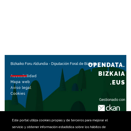
OPENDATA.
Bizkaiko Foru Aldundia
-
Diputación Foral de Bizkaia
BIZKAIA
Accesibilidad
.EUS
Mapa web
Aviso legal
Cookies
Gestionado con
Este portal utiliza
cookies
propias y de terceros para mejorar el
servicio y obtener información estadística sobre los hábitos de