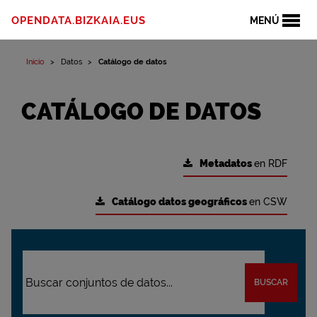
OPENDATA.BIZKAIA.EUS
MENÚ
Inicio
Datos
Catálogo de datos
CATÁLOGO DE DATOS
Metadatos
en RDF
Catálogo datos geográficos
en CSW
BUSCAR