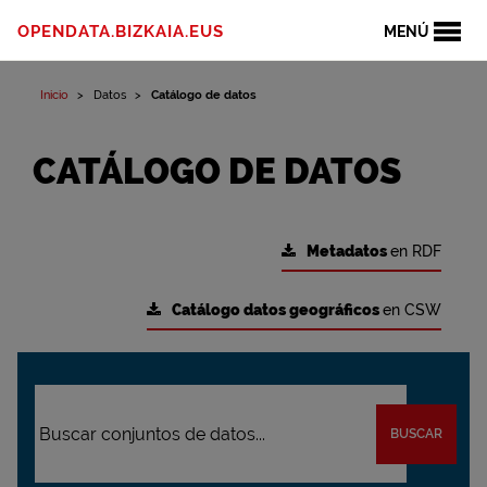
OPENDATA.BIZKAIA.EUS
MENÚ
Inicio
Datos
Catálogo de datos
CATÁLOGO DE DATOS
Metadatos
en RDF
Catálogo datos geográficos
en CSW
BUSCAR