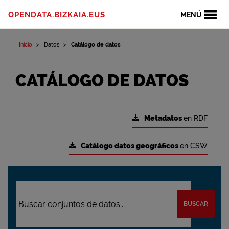
OPENDATA.BIZKAIA.EUS
MENÚ
Inicio
Datos
Catálogo de datos
CATÁLOGO DE DATOS
Metadatos
en RDF
Catálogo datos geográficos
en CSW
BUSCAR