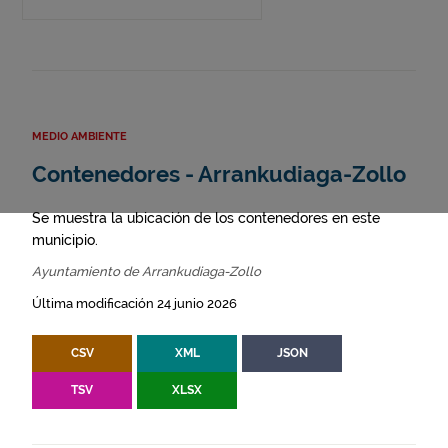
MEDIO AMBIENTE
Contenedores - Arrankudiaga-Zollo
Se muestra la ubicación de los contenedores en este
municipio.
Ayuntamiento de Arrankudiaga-Zollo
Última modificación 24 junio 2026
CSV
XML
JSON
TSV
XLSX