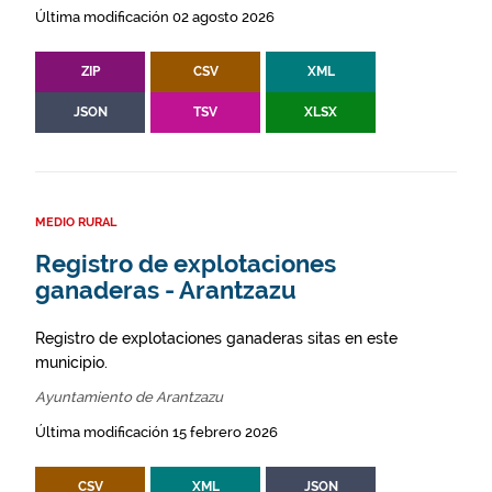
Última modificación 02 agosto 2026
ZIP
CSV
XML
JSON
TSV
XLSX
MEDIO RURAL
Registro de explotaciones
ganaderas - Arantzazu
Registro de explotaciones ganaderas sitas en este
municipio.
Ayuntamiento de Arantzazu
Última modificación 15 febrero 2026
CSV
XML
JSON