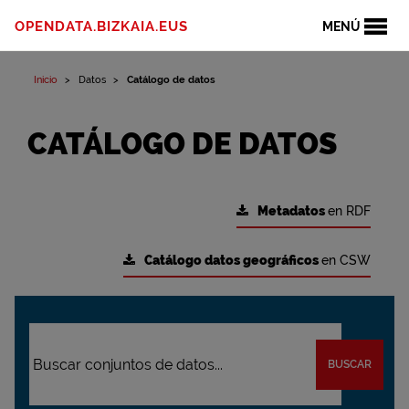
OPENDATA.BIZKAIA.EUS
MENÚ
Inicio
Datos
Catálogo de datos
CATÁLOGO DE DATOS
Metadatos
en RDF
Catálogo datos geográficos
en CSW
BUSCAR