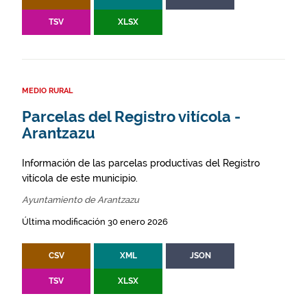
TSV
XLSX
MEDIO RURAL
Parcelas del Registro vitícola -
Arantzazu
Información de las parcelas productivas del Registro
vitícola de este municipio.
Ayuntamiento de Arantzazu
Última modificación 30 enero 2026
CSV
XML
JSON
TSV
XLSX