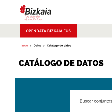
Bizkaiko Foru
OPENDATA.BIZKAIA.EUS
Aldundia
.
Diputacion
Foral de Bizkaia
Inicio
Datos
Catálogo de datos
CATÁLOGO DE DATOS