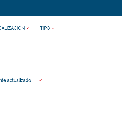
CALIZACIÓN
TIPO
te actualizado