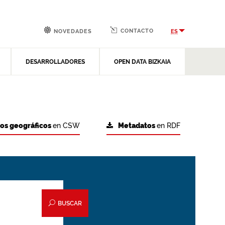
CONTACTO
ES
NOVEDADES
DESARROLLADORES
OPEN DATA BIZKAIA
tos geográficos
en CSW
Metadatos
en RDF
BUSCAR