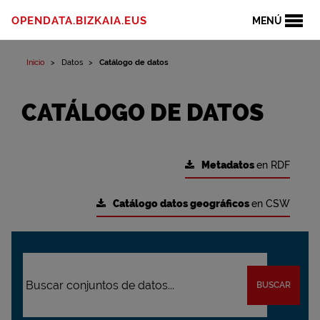
OPENDATA.BIZKAIA.EUS
MENÚ
Inicio
Datos
Catálogo de datos
CATÁLOGO DE DATOS
Metadatos
en RDF
Catálogo datos geográficos
en CSW
BUSCAR