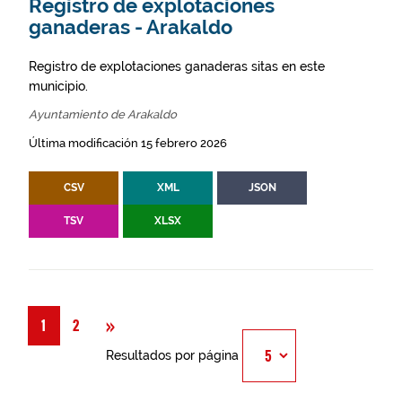
Registro de explotaciones
ganaderas - Arakaldo
Registro de explotaciones ganaderas sitas en este
municipio.
Ayuntamiento de Arakaldo
Última modificación 15 febrero 2026
CSV
XML
JSON
TSV
XLSX
Siguiente
»
1
2
Resultados por página