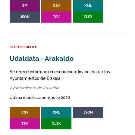
ZIP
CSV
XML
JSON
TSV
XLSX
SECTOR PÚBLICO
Udaldata - Arakaldo
Se ofrece información económico-financiera de los
Ayuntamientos de Bizkaia.
Ayuntamiento de Arakaldo
Última modificación 15 julio 2026
CSV
XML
JSON
TSV
XLSX