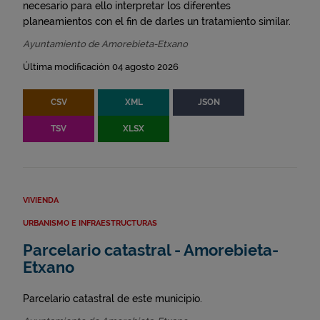
necesario para ello interpretar los diferentes
planeamientos con el fin de darles un tratamiento similar.
Ayuntamiento de Amorebieta-Etxano
Última modificación 04 agosto 2026
CSV
XML
JSON
TSV
XLSX
VIVIENDA
URBANISMO E INFRAESTRUCTURAS
Parcelario catastral - Amorebieta-
Etxano
Parcelario catastral de este municipio.