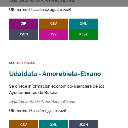
Ayuntamiento de Amorebieta-Etxano
Última modificación 02 agosto 2026
ZIP
CSV
XML
JSON
TSV
XLSX
SECTOR PÚBLICO
Udaldata - Amorebieta-Etxano
Se ofrece información económico-financiera de los
Ayuntamientos de Bizkaia.
Ayuntamiento de Amorebieta-Etxano
Última modificación 15 julio 2026
CSV
XML
JSON