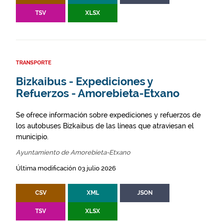
TSV
XLSX
TRANSPORTE
Bizkaibus - Expediciones y
Refuerzos - Amorebieta-Etxano
Se ofrece información sobre expediciones y refuerzos de
los autobuses Bizkaibus de las líneas que atraviesan el
municipio.
Ayuntamiento de Amorebieta-Etxano
Última modificación 03 julio 2026
CSV
XML
JSON
TSV
XLSX