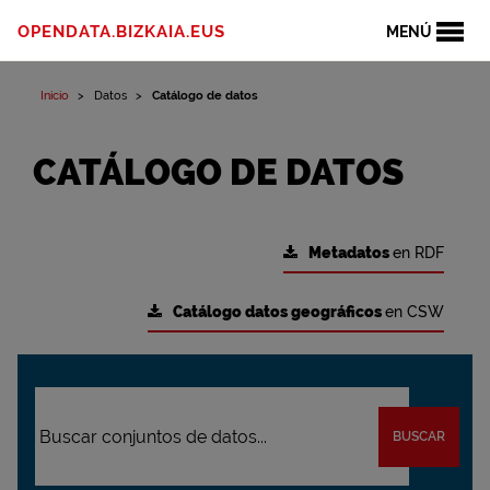
OPENDATA.BIZKAIA.EUS
MENÚ
Inicio
Datos
Catálogo de datos
CATÁLOGO DE DATOS
Metadatos
en RDF
Catálogo datos geográficos
en CSW
BUSCAR