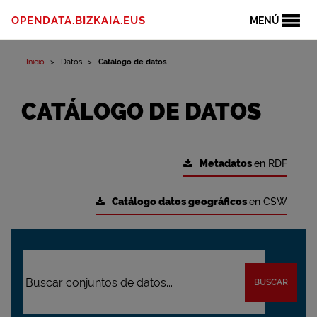
OPENDATA.BIZKAIA.EUS
MENÚ
Inicio
Datos
Catálogo de datos
CATÁLOGO DE DATOS
Metadatos
en RDF
Catálogo datos geográficos
en CSW
BUSCAR