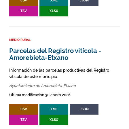
CSV
XML
JSON
TSV
XLSX
MEDIO RURAL
Parcelas del Registro vitícola -
Amorebieta-Etxano
Información de las parcelas productivas del Registro
vitícola de este municipio.
Ayuntamiento de Amorebieta-Etxano
Última modificación 30 enero 2026
CSV
XML
JSON
TSV
XLSX