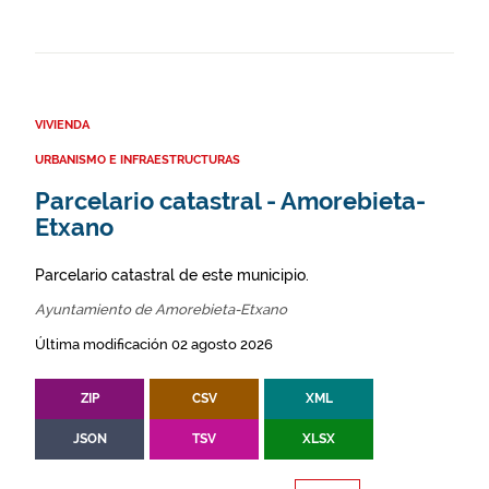
VIVIENDA
URBANISMO E INFRAESTRUCTURAS
Parcelario catastral - Amorebieta-
Etxano
Parcelario catastral de este municipio.
Ayuntamiento de Amorebieta-Etxano
Última modificación 02 agosto 2026
ZIP
CSV
XML
JSON
TSV
XLSX