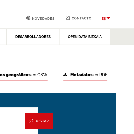
CONTACTO
ES
NOVEDADES
DESARROLLADORES
OPEN DATA BIZKAIA
tos geográficos
en CSW
Metadatos
en RDF
BUSCAR