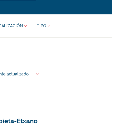
CALIZACIÓN
TIPO
te actualizado
bieta-Etxano