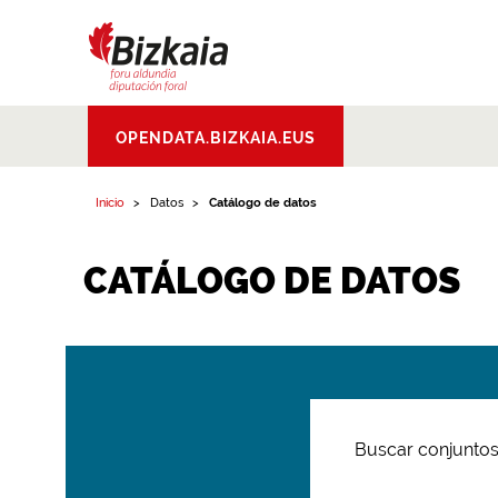
Bizkaiko Foru
OPENDATA.BIZKAIA.EUS
Aldundia
.
Diputacion
Foral de Bizkaia
Inicio
Datos
Catálogo de datos
CATÁLOGO DE DATOS