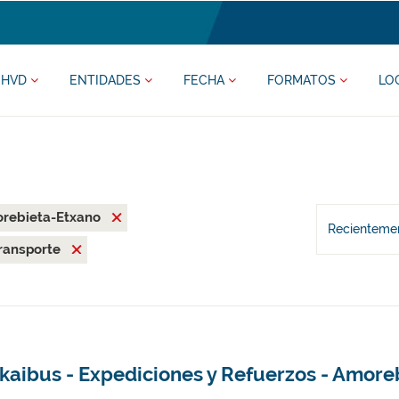
HVD
ENTIDADES
FECHA
FORMATOS
LO
rebieta-Etxano
Recientemen
ransporte
zkaibus - Expediciones y Refuerzos - Amore