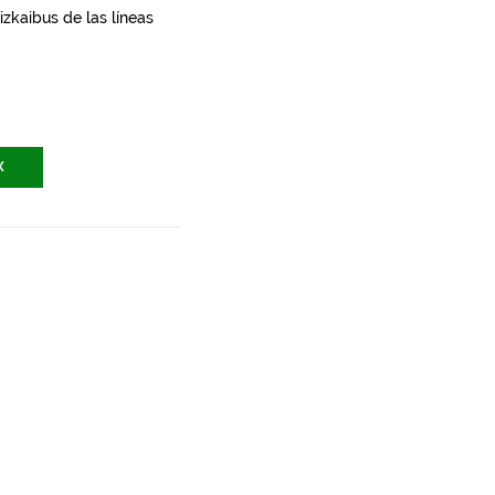
zkaibus de las líneas
X