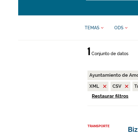
TEMAS
ODS
1
Conjunto de datos
Ayuntamiento de Amo
XML
CSV
T
Restaurar filtros
TRANSPORTE
Bi