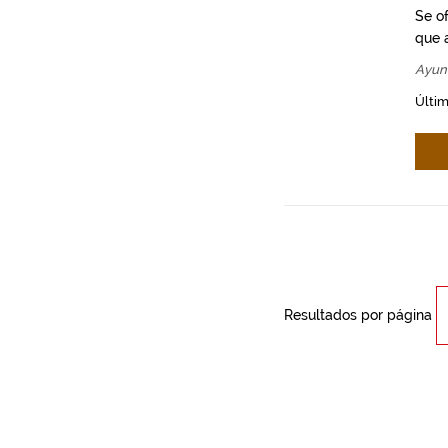
Se o
que a
Ayun
Últim
Resultados por página