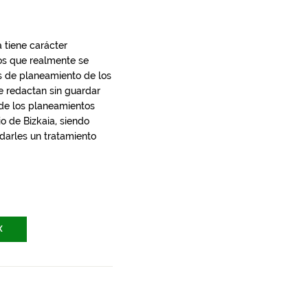
 tiene carácter
los que realmente se
s de planeamiento de los
e redactan sin guardar
 de los planeamientos
io de Bizkaia, siendo
 darles un tratamiento
X