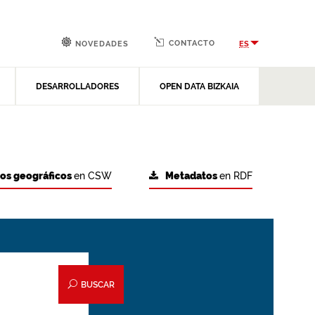
CONTACTO
ES
NOVEDADES
DESARROLLADORES
OPEN DATA BIZKAIA
tos geográficos
en CSW
Metadatos
en RDF
BUSCAR