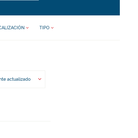
CALIZACIÓN
TIPO
te actualizado