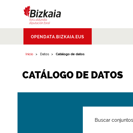
Bizkaiko Foru
OPENDATA.BIZKAIA.EUS
Aldundia
.
Diputacion
Foral de Bizkaia
Inicio
Datos
Catálogo de datos
CATÁLOGO DE DATOS