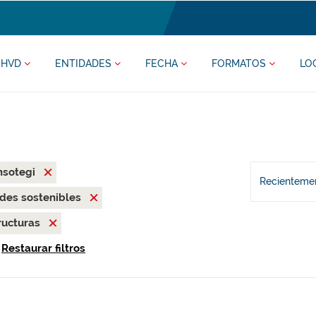
HVD
ENTIDADES
FECHA
FORMATOS
LO
nsotegi
Recientemen
des sostenibles
ructuras
Restaurar filtros