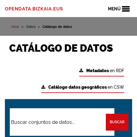
OPENDATA.BIZKAIA.EUS
MENÚ
Inicio
Datos
Catálogo de datos
CATÁLOGO DE DATOS
Metadatos
en RDF
Catálogo datos geográficos
en CSW
BUSCAR