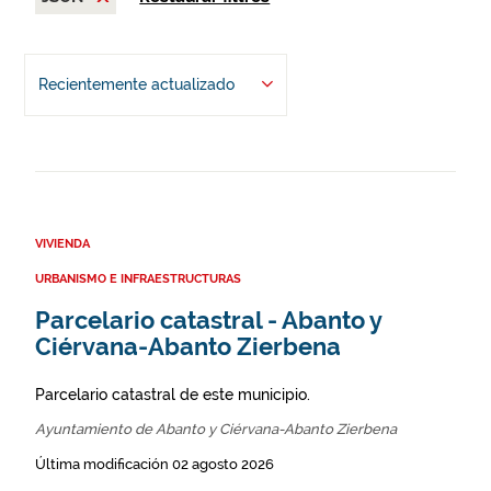
Recientemente actualizado
VIVIENDA
URBANISMO E INFRAESTRUCTURAS
Parcelario catastral - Abanto y
Ciérvana-Abanto Zierbena
Parcelario catastral de este municipio.
Ayuntamiento de Abanto y Ciérvana-Abanto Zierbena
Última modificación 02 agosto 2026